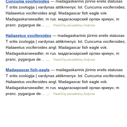
Cuncuma vociferoides
— madagaskarinis jūrinis erelis statusas
T sritis zoologija | vardynas atitikmenys: lot. Cuncuma vociferoides;
Haliaeetus vociferoides angl. Madagascar fish eagle vok.
Madagaskarseeadler, m rus. мадагаскарский орлан крикун, m
pranc. pygargue de… …
Paukščių pavadinimų žodynas
Haliaeetus vociferoides
— madagaskarinis jūrinis erelis statusas
T sritis zoologija | vardynas atitikmenys: lot. Cuncuma vociferoides;
Haliaeetus vociferoides angl. Madagascar fish eagle vok.
Madagaskarseeadler, m rus. мадагаскарский орлан крикун, m
pranc. pygargue de… …
Paukščių pavadinimų žodynas
Madagascar fish-eagle
— madagaskarinis jūrinis erelis statusas
T sritis zoologija | vardynas atitikmenys: lot. Cuncuma vociferoides;
Haliaeetus vociferoides angl. Madagascar fish eagle vok.
Madagaskarseeadler, m rus. мадагаскарский орлан крикун, m
pranc. pygargue de… …
Paukščių pavadinimų žodynas