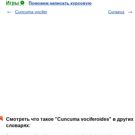
Игры ⚽
Поможем написать курсовую
Cuncuma vocifer
Curaeus
Смотреть что такое "Cuncuma vociferoides" в других
словарях: